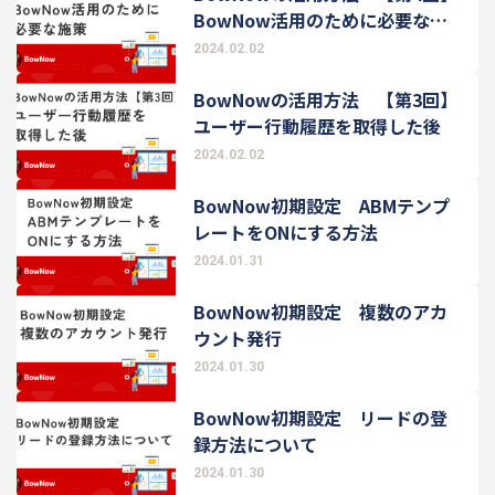
BowNow活用のために必要な施
策
2024.02.02
BowNowの活用方法 【第3回】
ユーザー行動履歴を取得した後
2024.02.02
BowNow初期設定 ABMテンプ
レートをONにする方法
2024.01.31
BowNow初期設定 複数のアカ
ウント発行
2024.01.30
BowNow初期設定 リードの登
録方法について
2024.01.30