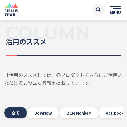
COLUMN
活用のススメ
【活用のススメ】では、各プロダクトをさらにご活用い
ただけるお役立ち情報を掲載しています。
全て
BowNow
BlueMonkey
ActiBook