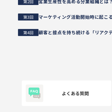
営業生産性を高める分業組織とは
第2回
マーケティング活動開始時に起こ
第3回
顧客と接点を持ち続ける「リアク
第4回
よくある質問