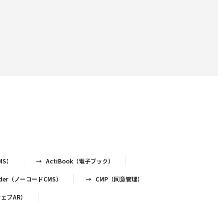
CMS）
ActiBook（電子ブック）
lider（ノーコードCMS）
CMP（同意管理）
ウェブAR）