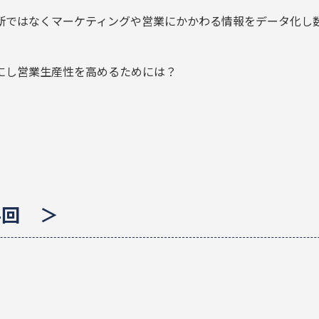
断ではなくマーケティングや営業にかかわる情報をデータ化し
にし営業生産性を高めるためには？
4回 ＞