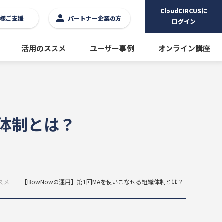
CloudCIRCUSに
様ご支援
パートナー企業の方
ログイン
活用のススメ
ユーザー事例
オンライン講座
織体制とは？
スメ
【BowNowの運用】第1回MAを使いこなせる組織体制とは？