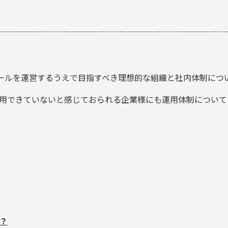
ツールを運営するうえで目指すべき理想的な組織と社内体制につ
活用できていないと感じておられる企業様にも運用体制につい
？