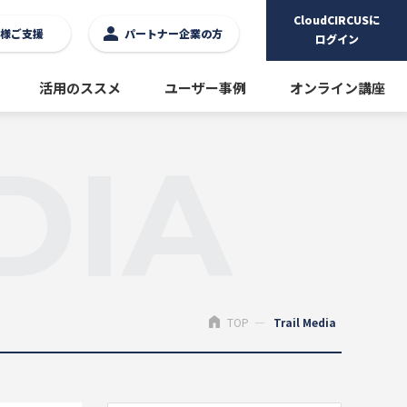
CloudCIRCUSに
様ご支援
パートナー企業の方
ログイン
活用のススメ
ユーザー事例
オンライン講座
DIA
TOP
Trail Media