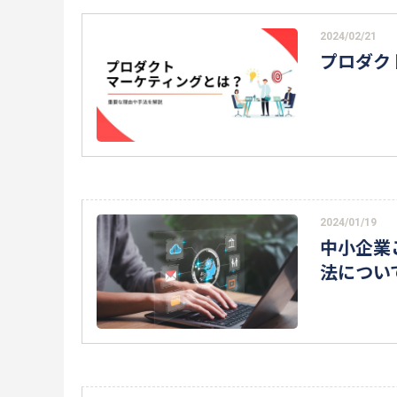
2024/02/21
プロダク
2024/01/19
中小企業
法につい