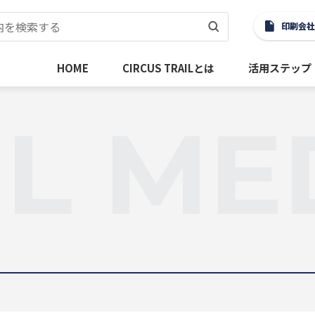
印刷会社
HOME
CIRCUS TRAILとは
活用ステップ
IL ME