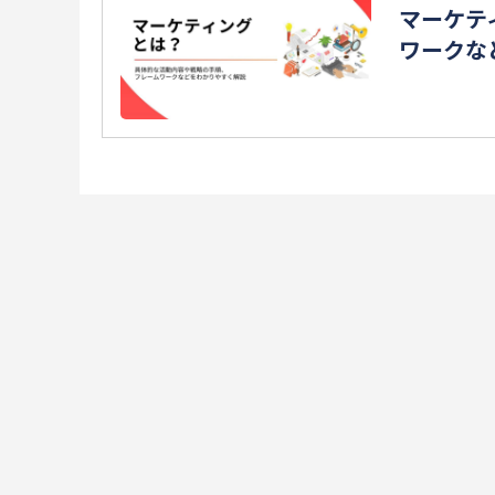
マーケテ
ワークな