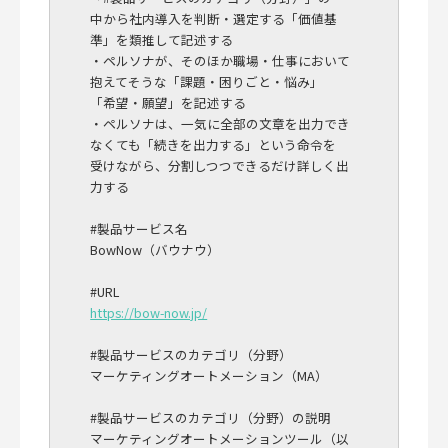
中から社内導入を判断・選定する「価値基
準」を類推して記述する
・ペルソナが、そのほか職場・仕事において
抱えてそうな「課題・困りごと・悩み」
「希望・願望」を記述する
・ペルソナは、一気に全部の文章を出力でき
なくても「続きを出力する」という命令を
受けながら、分割しつつできるだけ詳しく出
力する
#製品サービス名
BowNow（バウナウ）
#URL
https://bow-now.jp/
#製品サービスのカテゴリ（分野）
マーケティングオートメーション（MA）
#製品サービスのカテゴリ（分野）の説明
マーケティングオートメーションツール（以