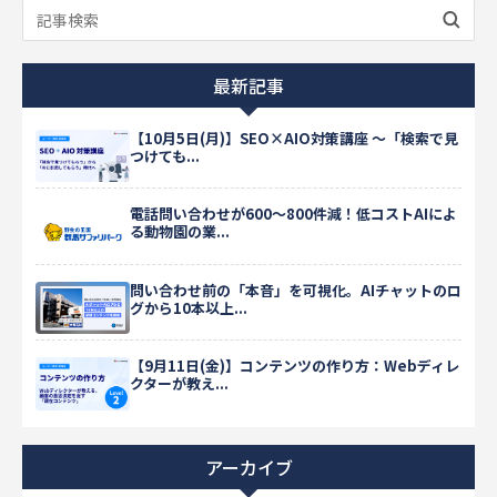
最新記事
【10月5日(月)】SEO×AIO対策講座 ～「検索で見
つけても...
電話問い合わせが600〜800件減！低コストAIによ
る動物園の業...
問い合わせ前の「本音」を可視化。AIチャットのロ
グから10本以上...
【9月11日(金)】コンテンツの作り方：Webディレ
クターが教え...
アーカイブ