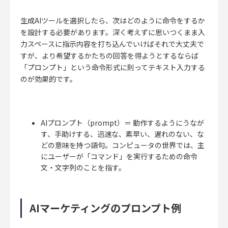
生成AIツールを選択したら、次はどのように命令をするか
を設計する必要があります。深く考えずに思いつくまま入
力スペースに指示内容を打ち込んでいけばそれで大丈夫で
すが、より希望するかたちの回答を得ようとするならば
「プロンプト」という命令形式に則ってテキスト入力する
のが効果的です。
AIプロンプト（prompt）＝ 動作するようにうなが
す、手助けする、迅速な、素早い、遅れのない、な
どの意味を持つ語句。コンピュータの世界では、主
にユーザーが「コマンド」を実行するための命令
文・文字列のことを指す。
AIマーケティングのプロンプト例