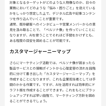
対象となるターゲットがどのような人物像なのか、日々の
業務においてどのような「悩み・困りごと」を抱えている
かをしっかり想定した上で、デジタル広告や記事コンテン
ツを作り込んでいくことが重要です。
通常、既存顧客へのインタビューや営業メンバーからの意
見を汲み取ることで、「ペルソナ像」を作っていくことに
なりますが、AIを使うことでそれほど手間をかけずとも、
ある程度の目安を固めることが可能です。
カスタマージャーニーマップ
さらにマーケティング活動では、ペルソナ像が固まったら
製品サービスとの接触ポイントから心理変容の流れを段階
的に分けて書き出した「カスタマージャーニーマップ」を
作成することになりますが、これも企業担当者としては手
間のかかる作業です。ですが、AIを活用すれば効率的にド
ラフト版を作成することができます。これをもとにブラッ
シュアップすれば早い段階で、マーケティング方針を固め
ることができるでしょう。