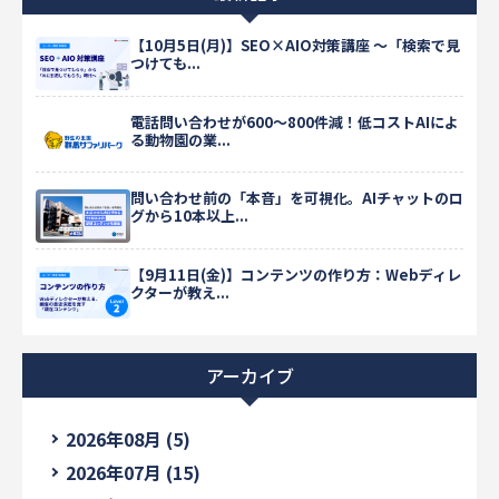
【10月5日(月)】SEO×AIO対策講座 ～「検索で見
つけても...
電話問い合わせが600〜800件減！低コストAIによ
る動物園の業...
問い合わせ前の「本音」を可視化。AIチャットのロ
グから10本以上...
【9月11日(金)】コンテンツの作り方：Webディレ
クターが教え...
アーカイブ
2026年08月 (5)
2026年07月 (15)