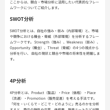
ここからは、競合・市場分析に活用したい代表的なフレー
ムワークについてご紹介します。
SWOT分析
SWOT分析とは、自社の強み・弱み（内部環境）と、市場
や競争における機会・脅威（外部環境）を分析するフレー
ムワークです。 Strength（強み）、Weakness（弱み）、
Opportunity（機会）、Threat（脅威）の4つの視点から
分析を行い、
自社の現状と競合や市場の将来性を把握しま
す。
4P分析
4P分析とは、Product（製品）・Price（価格）・Place
（流通）・Promotion（販売促進）を考える手法です。
「何を・いくらで・どこで・どのように」売るのかを分析
すると、
商品の特性や品質、価格帯、販売ルートなどが明