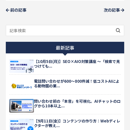
前の記事
次の記事
最新記事
【10月5日(月)】SEO×AIO対策講座 ～「検索で見
つけても...
電話問い合わせが600〜800件減！低コストAIによ
る動物園の業...
問い合わせ前の「本音」を可視化。AIチャットのロ
グから10本以上...
【9月11日(金)】コンテンツの作り方：Webディレ
クターが教え...