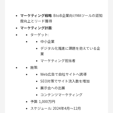
マーケティング戦略
: BtoB企業向けMAツールの認知
度向上とリード獲得
マーケティング計画
:
ターゲット:
中小企業
デジタル化推進に課題を抱えている企
業
マーケティング担当者
施策:
Web広告で自社サイトへ誘導
SEO対策でサイト流入数を増加
展示会への出展
コンテンツマーケティング
予算: 1,000万円
スケジュール: 2024年4月～12月