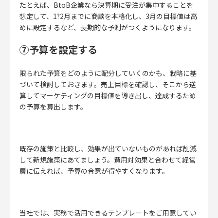
たとえば、BtoB企業なら決算期に受注が集中することを
想定して、1?2月までに商談を本格化し、3月の目標値は高
めに設定するなど、長期的な予測がつくようになります。
⑦予算を設定する
限られた予算をどのように配分していくのかも、戦略に基
づいて検討しておきます。
売上目標を確認し、そこから逆
算してマーケティングの目標値を導き出し、達成するため
の予算を算出します。
既存の施策と比較し、効果が出ていないものがあれば削減
して新規施策にあてましょう。費用対効果と合わせて経営
層に伝えれば、予算の合意が得やすくなります。
当社では、実務で活用できるテンプレートをご用意してい