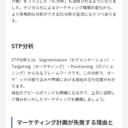
力者）をプラスした「5C分析」も活用されるようになりま
した。デジタル化によるマーケティング環境の変化から、
より多角的な分析ができる5C分析が主流になりつつありま
す。
STP分析
STP分析とは、Segmentation（セグメンテーション）・
Targeting（ターゲティング）・Positioning（ポジショ
ニング）からなるフレームワークです。この分析で、
ター
ケ゛ットの絞り込みや市場における自社の立ち位置がわか
ります。
自社のアピールポイントも明確になるので、上手に活用し
て強みをいかしたマーケティングを展開しましょう。
マーケティング計画が失敗する理由と