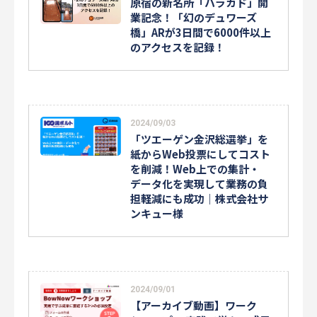
原宿の新名所「ハラカド」開
業記念！「幻のデュワーズ
橋」ARが3日間で6000件以上
のアクセスを記録！
2024/09/03
「ツエーゲン金沢総選挙」を
紙からWeb投票にしてコスト
を削減！Web上での集計・
データ化を実現して業務の負
担軽減にも成功｜株式会社サ
ンキュー様
2024/09/01
【アーカイブ動画】ワーク