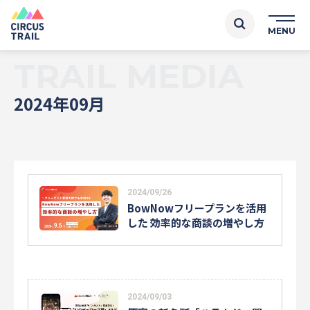
TRAIL MEDIA
2024年09月
2024/09/26
BowNowフリープランを活用
した 効率的な商談の増やし方
2024/09/03