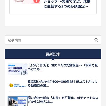
ショップ ～実践で学ぶ、成果
に直結する3つの必須設定～
最新記事
【10月5日(月)】SEO×AIO対策講座 ～「検索で見
つけても...
電話問い合わせが600〜800件減！低コストAIによ
る動物園の業...
問い合わせ前の「本音」を可視化。AIチャットのロ
グから10本以上...