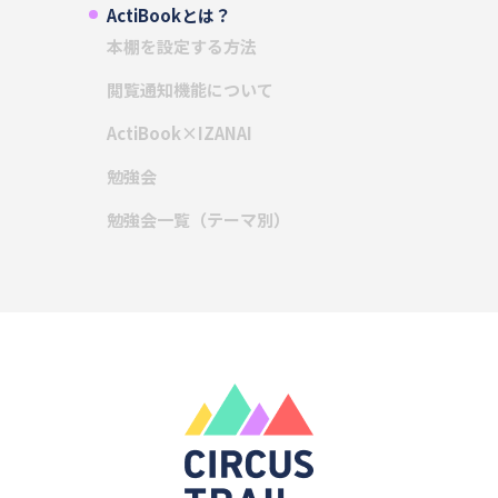
ActiBookとは？
本棚を設定する方法
閲覧通知機能について
ActiBook×IZANAI
勉強会
勉強会一覧（テーマ別）