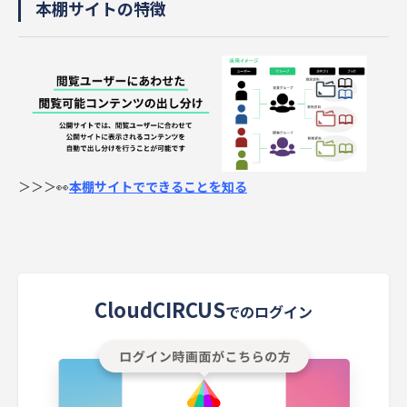
本棚サイトの特徴
＞＞＞👀
本棚サイトでできることを知る
CloudCIRCUS
でのログイン