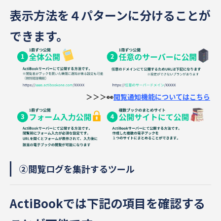
表示方法を４パターンに分けることが
できます。
＞＞＞👀
閲覧通知機能についてはこちら
②閲覧ログを集計するツール
ActiBookでは下記の項目を確認する