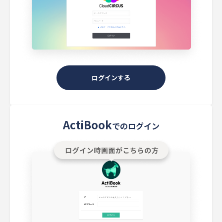
ログインする
ActiBook
でのログイン