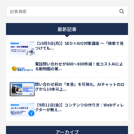
最新記事
【10月5日(月)】SEO×AIO対策講座 ～「検索で見
つけても...
電話問い合わせが600〜800件減！低コストAIによ
る動物園の業...
問い合わせ前の「本音」を可視化。AIチャットのロ
グから10本以上...
【9月11日(金)】コンテンツの作り方：Webディレ
クターが教え...
アーカイブ