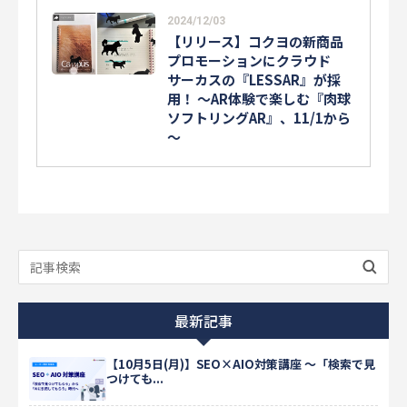
2024/12/03
【リリース】コクヨの新商品
プロモーションにクラウド
サーカスの『LESSAR』が採
用！ ～AR体験で楽しむ『肉球
ソフトリングAR』、11/1から
～
最新記事
【10月5日(月)】SEO×AIO対策講座 ～「検索で見
つけても...